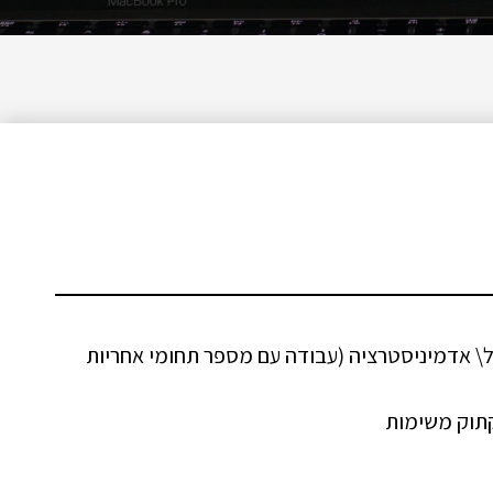
ל\ אדמיניסטרציה (עבודה עם מספר תחומי אחריות
קתוק משימות