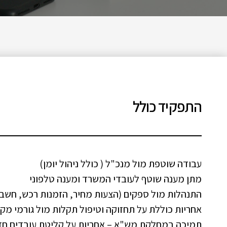
התפקיד כולל
עבודה שוטפת מול מנכ"ל ( כולל ניהול יומן)
מתן מענה שוטף לעובדי המשרד ומענה טלפוני
התנהלות מול ספקים (הצעות מחיר, הזמנות רכש, חשבו
אחריות כוללת על תחזוקה וטיפול תקלות מול גורמי מקצ
תמיכה במחלקת מש"א – אחריות על קליטת עובדים חד