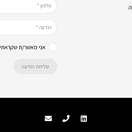
אני מאשר/ת שקראתי
שליחת הודעה