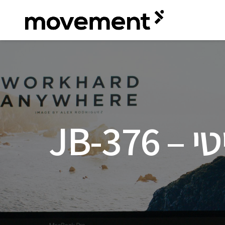
JB-37