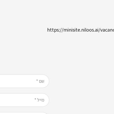
https://minisite.niloos.ai/va