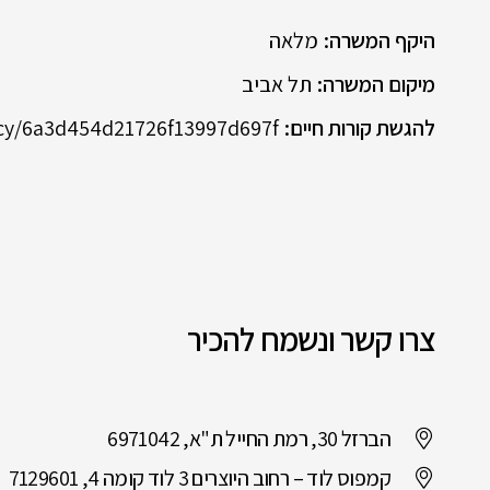
היקף המשרה:
מלאה
מיקום המשרה:
תל אביב
להגשת קורות חיים:
cancy/6a3d454d21726f13997d697f
צרו קשר ונשמח להכיר
הברזל 30, רמת החייל ת"א, 6971042
קמפוס לוד – רחוב היוצרים 3 לוד קומה 4, 7129601